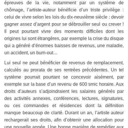
épreuves de la vie, notamment par un système de
chômage, l’artiste-auteur bénéficie d’un triste privilège :
celui de vivre selon les lois du dix-neuvième siècle : devoir
gagner assez d’argent pour se débrouiller seul ou crever !
Il peut pourtant vivre des moments difficiles dont les
origines lui sont étrangères, par exemple la crise du disque
qui a généré d’énormes baisses de revenus, une maladie,
un accident, un burn-out…
Lui seul ne peut bénéficier de revenus de remplacement,
calculés au prorata de ses rentrées précédentes. Un tel
système pourrait pourtant se concevoir aisément, par
exemple sur la base d’un revenu de 600 smic horaire. Aux
droits d’auteurs s’adjoindraient les salaires générés par
des activités annexes, conférences, lectures, signatures,
ou ces commandes et résidences dont la définition
manque beaucoup de clarté. Durant un an, l’artiste auteur
rechargerait ses droits, afin d’obtenir une allocation pour
une nouvelle année. Une bonne manière de remédier aux