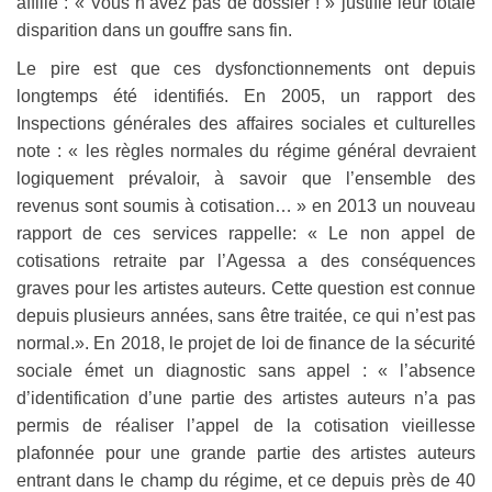
affilié : « Vous n’avez pas de dossier ! » justifie leur totale
disparition dans un gouffre sans fin.
Le pire est que ces dysfonctionnements ont depuis
longtemps été identifiés. En 2005, un rapport des
Inspections générales des affaires sociales et culturelles
note : « les règles normales du régime général devraient
logiquement prévaloir, à savoir que l’ensemble des
revenus sont soumis à cotisation… » en 2013 un nouveau
rapport de ces services rappelle: « Le non appel de
cotisations retraite par l’Agessa a des conséquences
graves pour les artistes auteurs. Cette question est connue
depuis plusieurs années, sans être traitée, ce qui n’est pas
normal.». En 2018, le projet de loi de finance de la sécurité
sociale émet un diagnostic sans appel : « l’absence
d’identification d’une partie des artistes auteurs n’a pas
permis de réaliser l’appel de la cotisation vieillesse
plafonnée pour une grande partie des artistes auteurs
entrant dans le champ du régime, et ce depuis près de 40