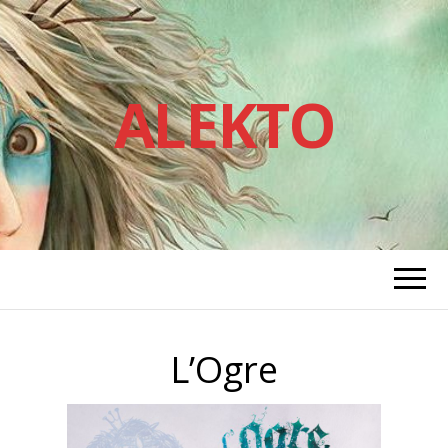
ALEKTO
L’Ogre