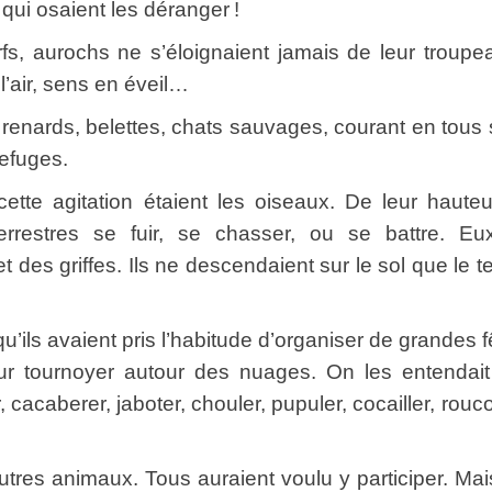
qui osaient les déranger !
 aurochs ne s’éloignaient jamais de leur troupe
’air, sens en éveil…
nards, belettes, chats sauvages, courant en tous
efuges.
gitation étaient les oiseaux. De leur hauteur,
errestres se fuir, se chasser, ou se battre. E
 et des griffes. Ils ne descendaient sur le sol que le 
ils avaient pris l’habitude d’organiser de grandes f
pour tournoyer autour des nuages. On les entendai
er, cacaberer, jaboter, chouler, pupuler, cocailler, rouco
s animaux. Tous auraient voulu y participer. Mai