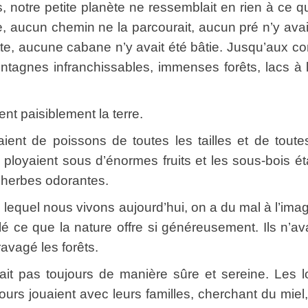
tre petite planète ne ressemblait en rien à ce qu
, aucun chemin ne la parcourait, aucun pré n’y avai
, aucune cabane n’y avait été bâtie. Jusqu’aux co
ontagnes infranchissables, immenses forêts, lacs à 
ent paisiblement la terre.
t de poissons de toutes les tailles et de toute
s ployaient sous d’énormes fruits et les sous-bois ét
’herbes odorantes.
el nous vivons aujourd’hui, on a du mal à l’imag
 ce que la nature offre si généreusement. Ils n’av
ravagé les forêts.
pas toujours de manière sûre et sereine. Les l
urs jouaient avec leurs familles, cherchant du miel