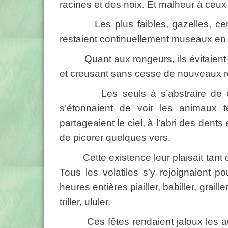
racines et des noix. Et malheur à ceux 
Les plus faibles, gazelles, cerfs,
restaient continuellement museaux en l
Quant aux rongeurs, ils évitaient re
et creusant sans cesse de nouveaux r
Les seuls à s’abstraire de cette a
s’étonnaient de voir les animaux t
partageaient le ciel, à l’abri des dents
de picorer quelques vers.
Cette existence leur plaisait tant qu’
Tous les volatiles s’y rejoignaient 
heures entières piailler, babiller, graill
triller, ululer.
Ces fêtes rendaient jaloux les autre